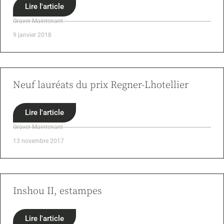
Lire l'article
Graver Maintenant
9 janvier 2018
Neuf lauréats du prix Regner-Lhotellier
Lire l'article
Graver Maintenant
13 novembre 2017
Inshou II, estampes
Lire l'article