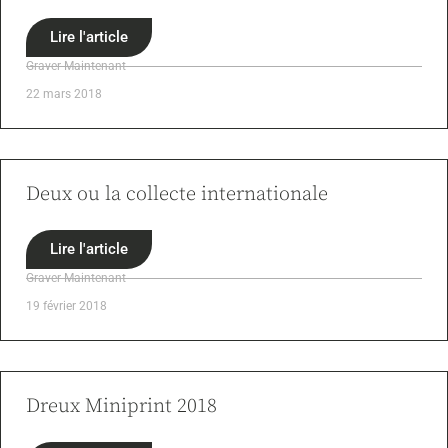
Lire l'article
Graver Maintenant
22 mars 2018
Deux ou la collecte internationale
Lire l'article
Graver Maintenant
19 février 2018
Dreux Miniprint 2018