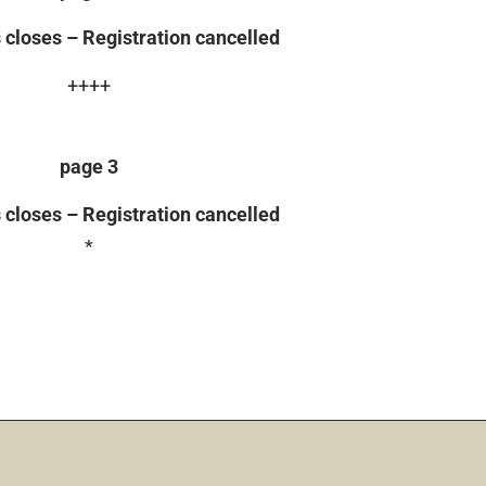
s closes – Registration cancelled
++++
page 3
s closes – Registration cancelled
*