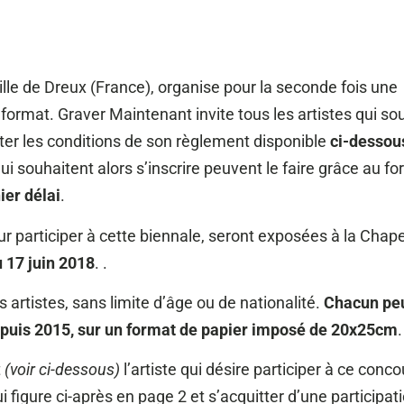
ille de Dreux (France), organise pour la seconde fois une
format. Graver Maintenant invite tous les artistes qui so
lter les conditions de son règlement disponible
ci-dessou
ui souhaitent alors s’inscrire peuvent le faire grâce au fo
ier délai
.
r participer à cette biennale, seront exposées à la Chape
u 17 juin 2018
. .
s artistes, sans limite d’âge ou de nationalité.
Chacun pe
epuis 2015, sur un format de papier imposé de 20x25cm
.
t
(voir ci-dessous)
l’artiste qui désire participer à ce conco
 figure ci-après en page 2 et s’acquitter d’une participat