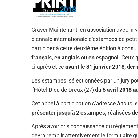
Graver Maintenant, en association avec la v
biennale internationale d’estampes de petit 
participer à cette deuxième édition à consu
français, en anglais ou en espagnol
. Ceux q
ci-après et ce
avant le 31 janvier 2018, dern
Les estampes, sélectionnées par un jury pou
l’Hôtel-Dieu de Dreux (27)
du 6 avril 2018 a
Cet appel à participation s’adresse à tous le
présenter jusqu’à 2 estampes, réalisées d
Après avoir pris connaissance du règlemen
devra remplir attentivement le formulaire qui