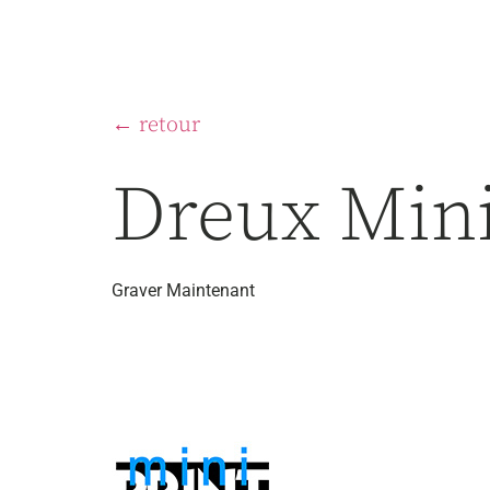
← retour
Dreux Mini
Graver Maintenant