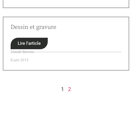
Dessin et gravure
Lire l'article
Claude Bureau
8 juin 2012
1
2