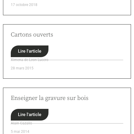
17 octobre 2018
Cartons ouverts
Lire l'article
Ximena de Leon Lucero
28 mars 2015
Enseigner la gravure sur bois
Lire l'article
Alain Cazalis
5 mai 2014