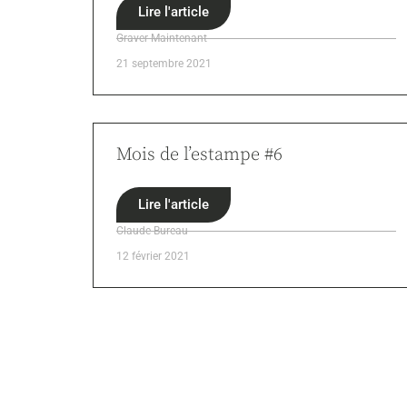
Lire l'article
Graver Maintenant
21 septembre 2021
Mois de l’estampe #6
Lire l'article
Claude Bureau
12 février 2021