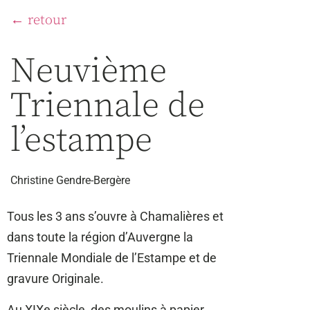
← retour
Neuvième
Triennale de
l’estampe
Christine Gendre-Bergère
Tous les 3 ans s’ouvre à Chamalières et
dans toute la région d’Auvergne la
Triennale Mondiale de l’Estampe et de
gravure Originale.
Au XIXe siècle, des moulins à papier