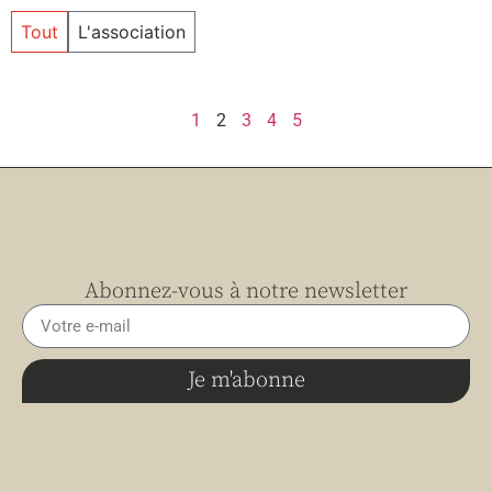
Tout
L'association
1
2
3
4
5
Abonnez-vous à notre newsletter
Je m'abonne