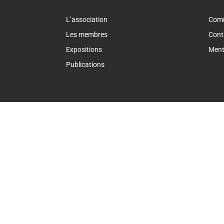
L’association
Comm
Les membres
Cont
Expositions
Ment
Publications