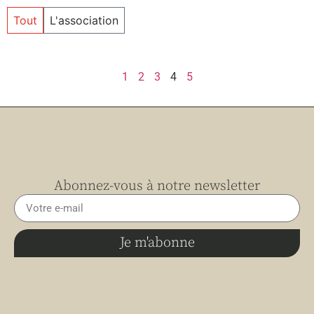
Tout
L'association
1
2
3
4
5
Abonnez-vous à notre newsletter
Je m'abonne